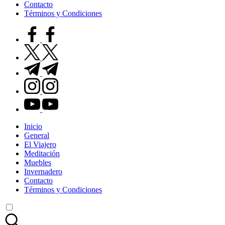
Contacto
Términos y Condiciones
facebook.com
twitter.com
t.me
instagram.com
youtube.com
Inicio
General
El Viajero
Meditación
Muebles
Invernadero
Contacto
Términos y Condiciones