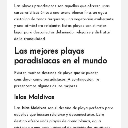
Las playas paradisíacas son aquellas que ofrecen unas
características únicas: una arena blanca fina, un agua
cristalina de tonos turquesas, una vegetación exuberante
y una atmósfera relajante. Estas playas son el mejor
lugar para desconectar del mundo, relajarse y disfrutar
de la tranquilidad.
Las mejores playas
paradisíacas en el mundo
Existen muchos destinos de playa que se pueden
considerar como paradisíacos. A continuación, te
presentamos algunos de los mejores:
Islas Maldivas
Las
Islas Maldivas
son el destino de playa perfecto para
aquellos que buscan relajarse y desconectarse. Este
destino ofrece unas playas de arena blanca, agua
cristalina y una gran variedad de actividades acuáticas.