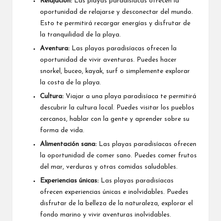
Relajación:
Las playas paradisíacas ofrecen la
oportunidad de relajarse y desconectar del mundo.
Esto te permitirá recargar energías y disfrutar de
la tranquilidad de la playa.
Aventura:
Las playas paradisíacas ofrecen la
oportunidad de vivir aventuras. Puedes hacer
snorkel, buceo, kayak, surf o simplemente explorar
la costa de la playa.
Cultura:
Viajar a una playa paradisíaca te permitirá
descubrir la cultura local. Puedes visitar los pueblos
cercanos, hablar con la gente y aprender sobre su
forma de vida.
Alimentación sana:
Las playas paradisíacas ofrecen
la oportunidad de comer sano. Puedes comer frutos
del mar, verduras y otras comidas saludables.
Experiencias únicas:
Las playas paradisíacas
ofrecen experiencias únicas e inolvidables. Puedes
disfrutar de la belleza de la naturaleza, explorar el
fondo marino y vivir aventuras inolvidables.