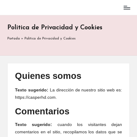
Mejores
Saltar
en
al
Información
Politica de Privacidad y Cookies
contenido
Portada
»
Politica de Privacidad y Cookies
Quienes somos
Texto sugerido:
La dirección de nuestro sitio web es:
https://casperhd.com.
Comentarios
Texto sugerido:
cuando los visitantes dejan
comentarios en el sitio, recopilamos los datos que se